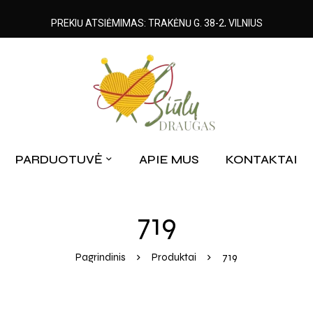
PREKIŲ ATSIĖMIMAS: TRAKĖNŲ G. 38-2, VILNIUS
PARDUOTUVĖ
APIE MUS
KONTAKTAI
719
Pagrindinis
Produktai
719