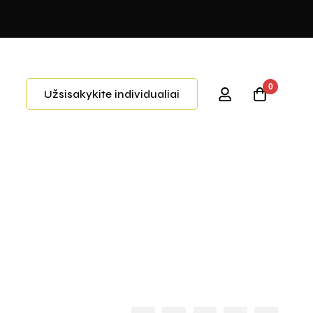
0
Užsisakykite individualiai