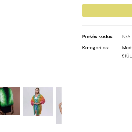
Prekės kodas:
N/A
Kategorijos:
Medv
SIŪL