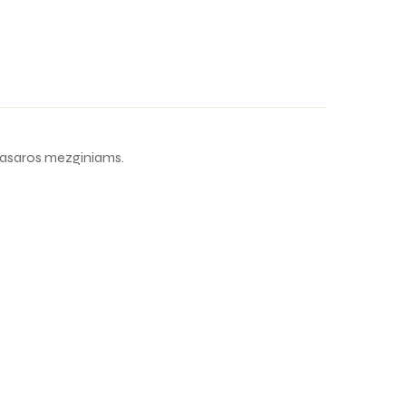
 vasaros mezginiams.