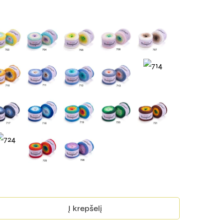
Į krepšelį