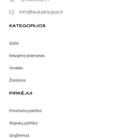
info@siuludraugas.lt
KATEGORIJOS
Siūlai
Mezgimo priemonės
Virvelės
Žaislams
PIRKĖJUI
Privatumo politika
Slapukų politika
Grąžinimas