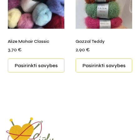
Alize Mohair Classic
Gazzal Teddy
3,70
€
2,90
€
Pasirinkti savybes
Pasirinkti savybes