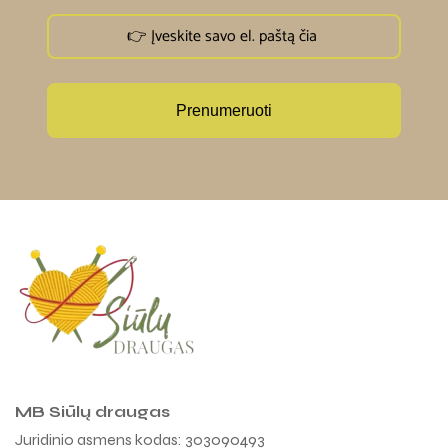
Prenumeruoti
MB Siūlų draugas
Juridinio asmens kodas: 303090493