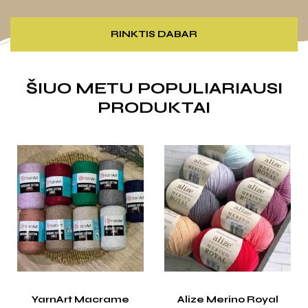
RINKTIS DABAR
ŠIUO METU POPULIARIAUSI
PRODUKTAI
AKCIJA !
Alize Merino Royal
Alize Puffy (5 vnt)