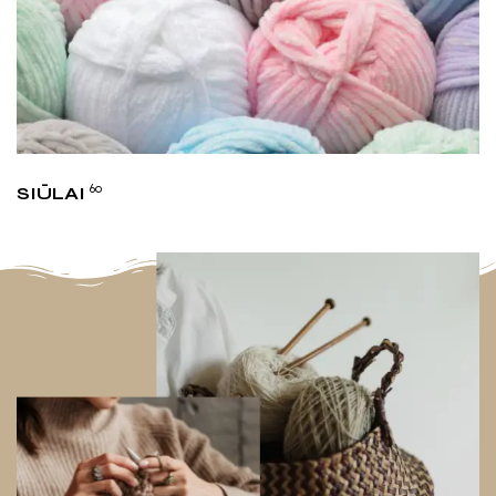
60
SIŪLAI