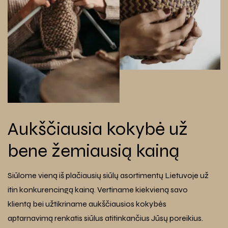
Aukščiausia kokybė už
bene žemiausią kainą
Siūlome vieną iš plačiausių siūlų asortimentų Lietuvoje už
itin konkurencingą kainą. Vertiname kiekvieną savo
klientą bei užtikriname aukščiausios kokybės
aptarnavimą renkatis siūlus atitinkančius Jūsų poreikius.