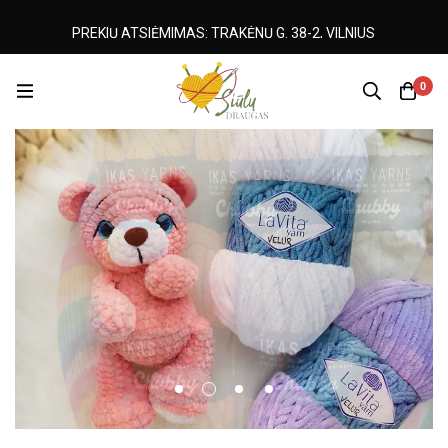
AKĖNŲ G. 38-2, VILNIUS
NEMOKAMAS SIUNTIM
0