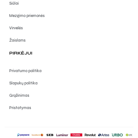
Siūlai
Mezgimo priemonės
Virvelės
Žaislams
PIRKĖJUI
Privatumo politika
Slapukų politika
Grąžinimas
Pristatymas