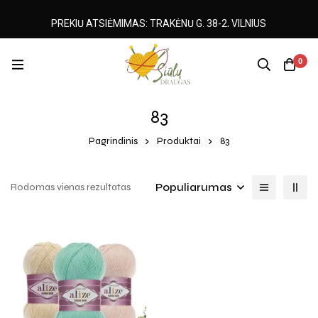
PREKIŲ ATSIĖMIMAS: TRAKĖNŲ G. 38-2, VILNIUS
0
83
Pagrindinis
Produktai
83
Populiarumas
Rodomas vienas rezultatas