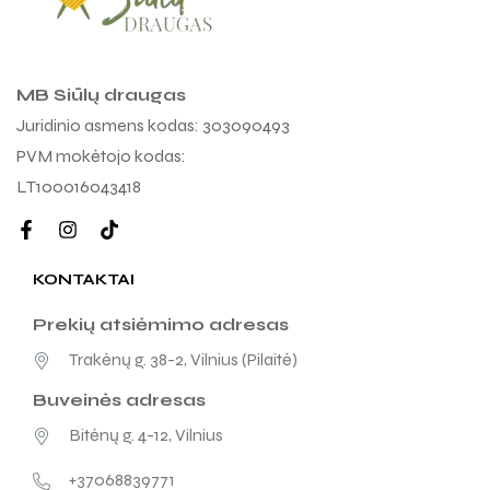
MB Siūlų draugas
Juridinio asmens kodas: 303090493
PVM mokėtojo kodas:
LT100016043418
KONTAKTAI
Prekių atsiėmimo adresas
Trakėnų g. 38-2, Vilnius (Pilaitė)
Buveinės adresas
Bitėnų g. 4-12, Vilnius
+37068839771