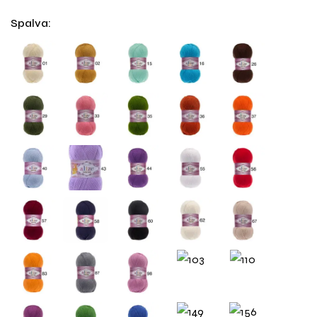
Spalva
: