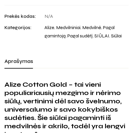
Prekės kodas:
N/A
Kategorijos:
Alize
,
Medvilniniai
,
Medvilnė
,
Pagal
gamintoją
,
Pagal sudėtį
,
SIŪLAI
,
Siūlai
Aprašymas
Alize Cotton Gold – tai vieni
populiariausių mezgimo ir nėrimo
siūlų, vertinimi dėl savo švelnumo,
universalumo ir savo kokybiškos
sudėties. Šie siūlai pagaminti iš
medvilnės ir akrilo, todėl yra lengvi