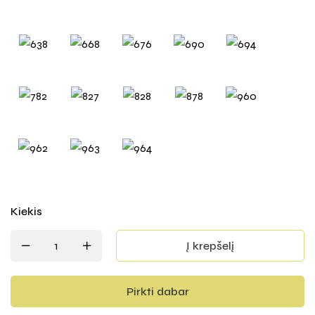
Kiekis
Į krepšelį
Pirkti dabar