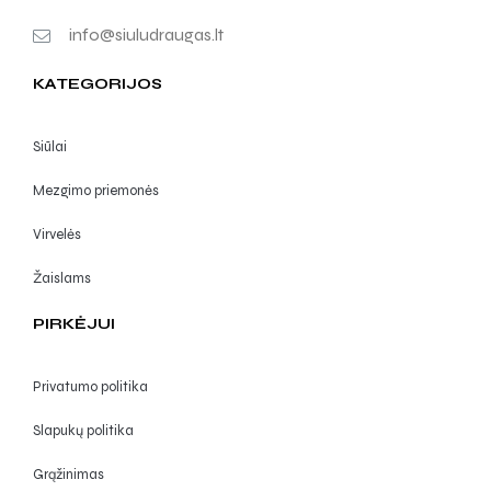
info@siuludraugas.lt
KATEGORIJOS
Siūlai
Mezgimo priemonės
Virvelės
Žaislams
PIRKĖJUI
Privatumo politika
Slapukų politika
Grąžinimas