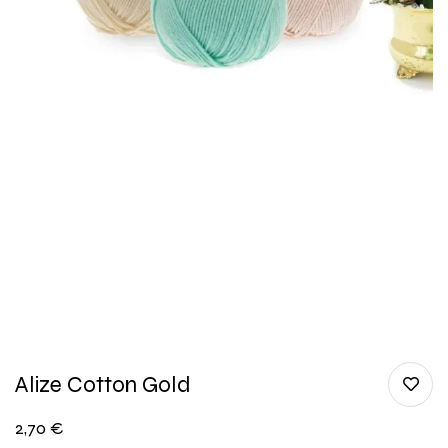
Alize Cotton Gold
2,70
€