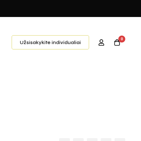
0
Užsisakykite individualiai