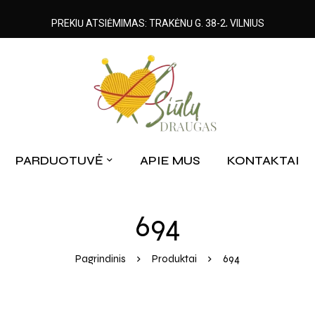
PREKIŲ ATSIĖMIMAS: TRAKĖNŲ G. 38-2, VILNIUS
PARDUOTUVĖ
APIE MUS
KONTAKTAI
694
Pagrindinis
Produktai
694