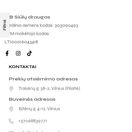
MB Siūlų draugas
Filtrai
Juridinio asmens kodas: 303090493
PVM mokėtojo kodas:
LT100016043418
KONTAKTAI
Prekių atsiėmimo adresas
Trakėnų g. 38-2, Vilnius (Pilaitė)
Buveinės adresas
Bitėnų g. 4-12, Vilnius
+37068839771