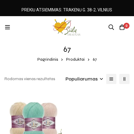
PREKIŲ ATSIĖMIMAS: TRAKĖNŲ G. 38-2, VILNIUS
0
67
Pagrindinis
Produktai
67
Populiarumas
Rodomas vienas rezultatas