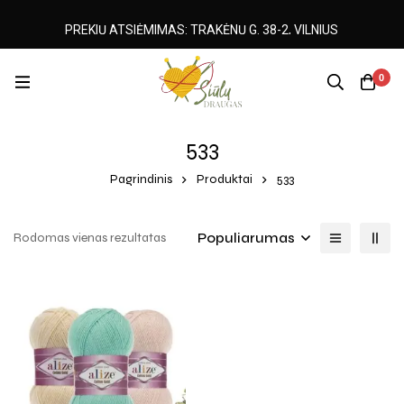
PREKIŲ ATSIĖMIMAS: TRAKĖNŲ G. 38-2, VILNIUS
0
533
Pagrindinis
Produktai
533
Populiarumas
Rodomas vienas rezultatas