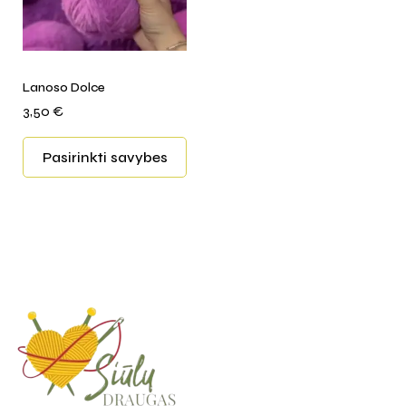
Lanoso Dolce
3,50
€
Pasirinkti savybes