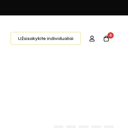
0
Užsisakykite individualiai