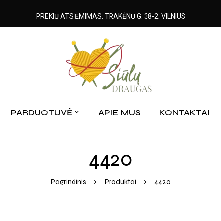
PREKIŲ ATSIĖMIMAS: TRAKĖNŲ G. 38-2, VILNIUS
PARDUOTUVĖ
APIE MUS
KONTAKTAI
4420
Pagrindinis
Produktai
4420