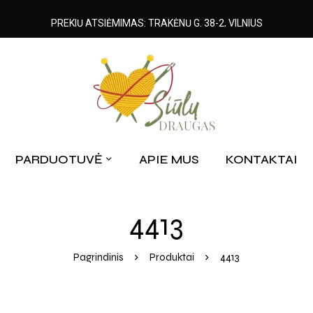
PREKIŲ ATSIĖMIMAS: TRAKĖNŲ G. 38-2, VILNIUS
PARDUOTUVĖ
APIE MUS
KONTAKTAI
4413
Pagrindinis
Produktai
4413