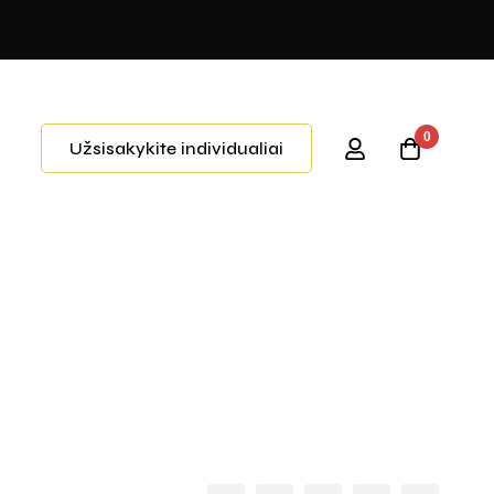
0
Užsisakykite individualiai