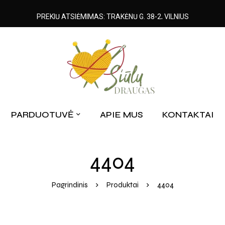
PREKIŲ ATSIĖMIMAS: TRAKĖNŲ G. 38-2, VILNIUS
PARDUOTUVĖ
APIE MUS
KONTAKTAI
4404
Pagrindinis
Produktai
4404