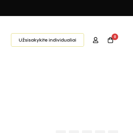
0
Užsisakykite individualiai