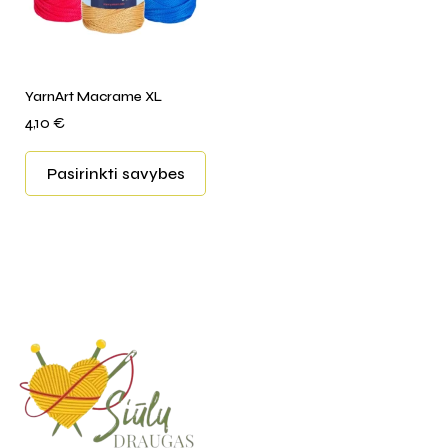
YarnArt Macrame XL
4,10
€
Pasirinkti savybes