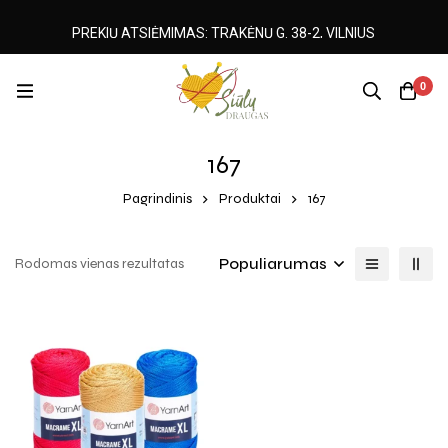
PREKIŲ ATSIĖMIMAS: TRAKĖNŲ G. 38-2, VILNIUS
0
167
Pagrindinis
Produktai
167
Populiarumas
Rodomas vienas rezultatas