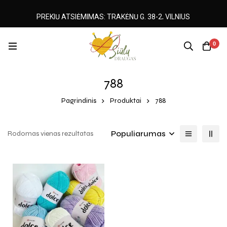
PREKIŲ ATSIĖMIMAS: TRAKĖNŲ G. 38-2, VILNIUS
0
788
Pagrindinis
Produktai
788
Populiarumas
Rodomas vienas rezultatas