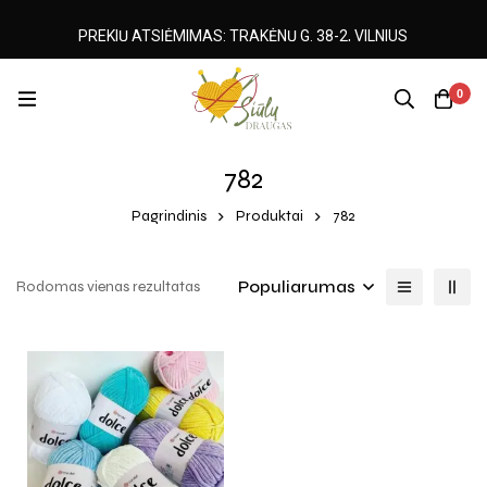
PREKIŲ ATSIĖMIMAS: TRAKĖNŲ G. 38-2, VILNIUS
0
782
Pagrindinis
Produktai
782
Populiarumas
Rodomas vienas rezultatas