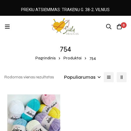
PREKIŲ ATSIĖMIMAS: TRAKĖNŲ G. 38-2, VILNIUS
0
754
Pagrindinis
Produktai
754
Populiarumas
Rodomas vienas rezultatas