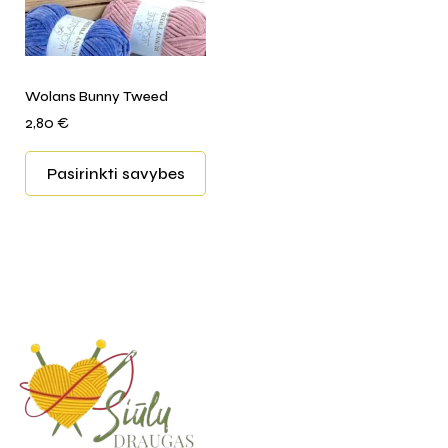
Wolans Bunny Tweed
2,80
€
Pasirinkti savybes