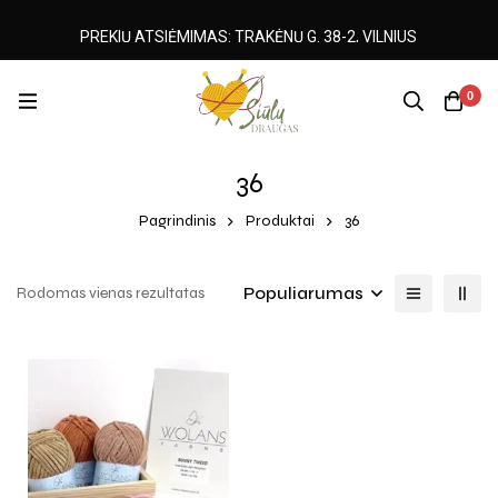
PREKIŲ ATSIĖMIMAS: TRAKĖNŲ G. 38-2, VILNIUS
0
36
Pagrindinis
Produktai
36
Populiarumas
Rodomas vienas rezultatas