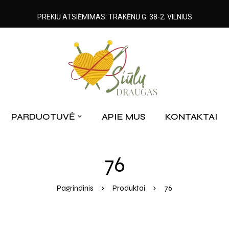
PREKIŲ ATSIĖMIMAS: TRAKĖNŲ G. 38-2, VILNIUS
PARDUOTUVĖ
APIE MUS
KONTAKTAI
76
Pagrindinis
Produktai
76