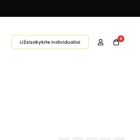
0
Užsisakykite individualiai