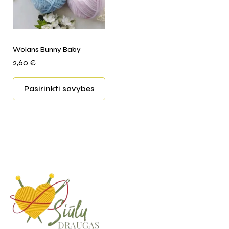
Wolans Bunny Baby
2,60
€
Pasirinkti savybes