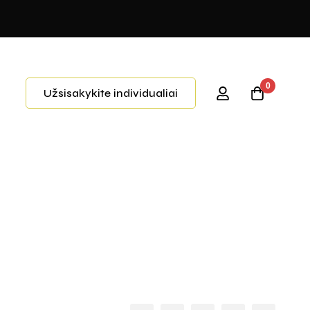
0
Užsisakykite individualiai