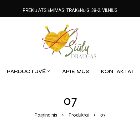
PREKIŲ ATSIĖMIMAS: TRAKĖNŲ G. 38-2, VILNIUS
PARDUOTUVĖ
APIE MUS
KONTAKTAI
07
Pagrindinis
Produktai
07