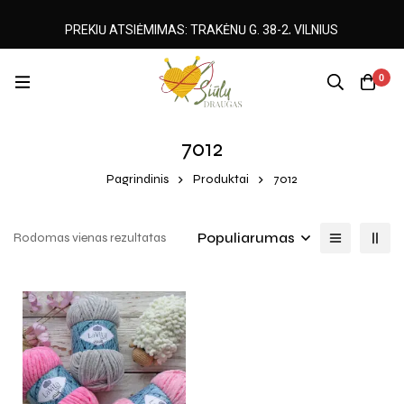
PREKIŲ ATSIĖMIMAS: TRAKĖNŲ G. 38-2, VILNIUS
0
7012
Pagrindinis
Produktai
7012
Populiarumas
Rodomas vienas rezultatas