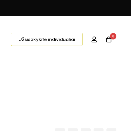
0
Užsisakykite individualiai