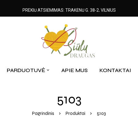
PREKIŲ ATSIĖMIMAS: TRAKĖNŲ G. 38-2, VILNIUS
PARDUOTUVĖ
APIE MUS
KONTAKTAI
5103
Pagrindinis
Produktai
5103