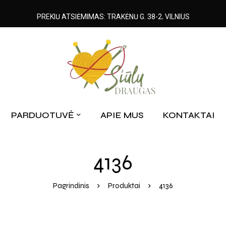
PREKIŲ ATSIĖMIMAS: TRAKĖNŲ G. 38-2, VILNIUS
PARDUOTUVĖ
APIE MUS
KONTAKTAI
4136
Pagrindinis
Produktai
4136