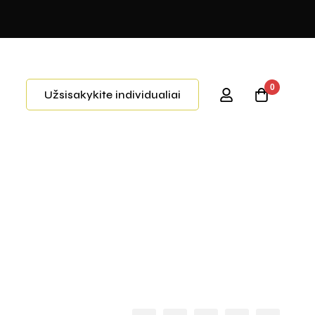
0
Užsisakykite individualiai