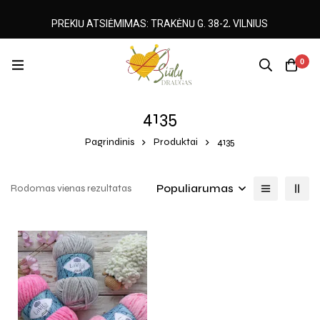
PREKIŲ ATSIĖMIMAS: TRAKĖNŲ G. 38-2, VILNIUS
0
4135
Pagrindinis
Produktai
4135
Populiarumas
Rodomas vienas rezultatas