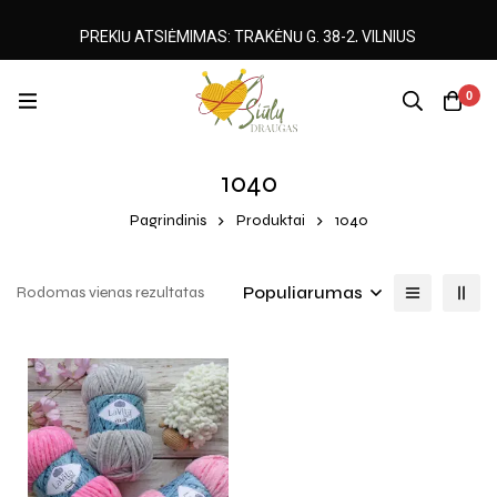
PREKIŲ ATSIĖMIMAS: TRAKĖNŲ G. 38-2, VILNIUS
0
1040
Pagrindinis
Produktai
1040
Populiarumas
Rodomas vienas rezultatas