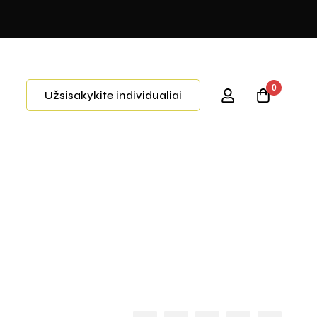
0
Užsisakykite individualiai