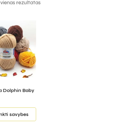
ienas rezultatas
 Dolphin Baby
inkti savybes