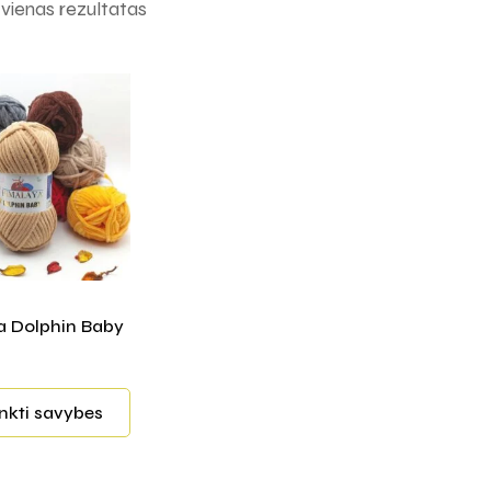
ienas rezultatas
 Dolphin Baby
inkti savybes