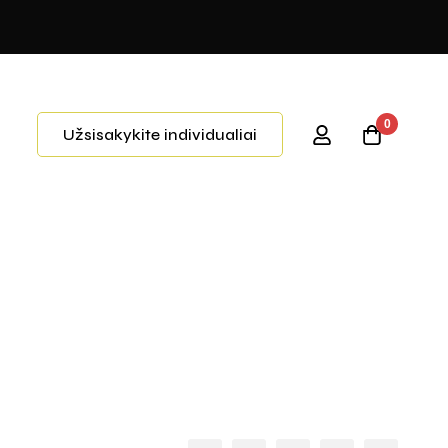
0
Užsisakykite individualiai