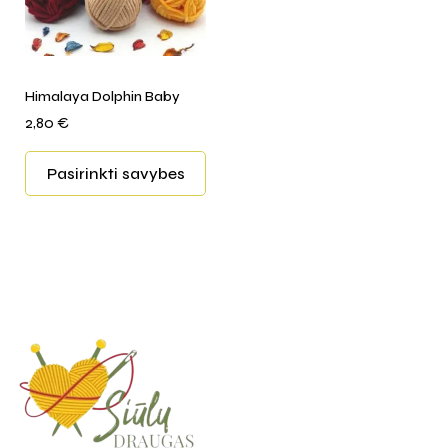
Himalaya Dolphin Baby
2,80
€
Pasirinkti savybes