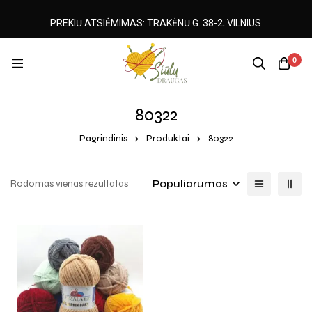
PREKIŲ ATSIĖMIMAS: TRAKĖNŲ G. 38-2, VILNIUS
0
80322
Pagrindinis
Produktai
80322
Populiarumas
Rodomas vienas rezultatas