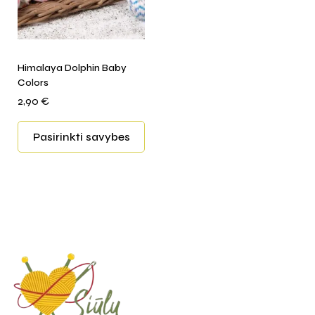
Himalaya Dolphin Baby
Colors
2,90
€
Pasirinkti savybes