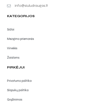
info@siuludraugas.lt
KATEGORIJOS
Siūlai
Mezgimo priemonės
Virvelės
Žaislams
PIRKĖJUI
Privatumo politika
Slapukų politika
Grąžinimas