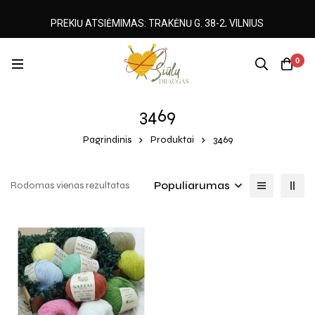
PREKIŲ ATSIĖMIMAS: TRAKĖNŲ G. 38-2, VILNIUS
0
3469
Pagrindinis
Produktai
3469
Populiarumas
Rodomas vienas rezultatas