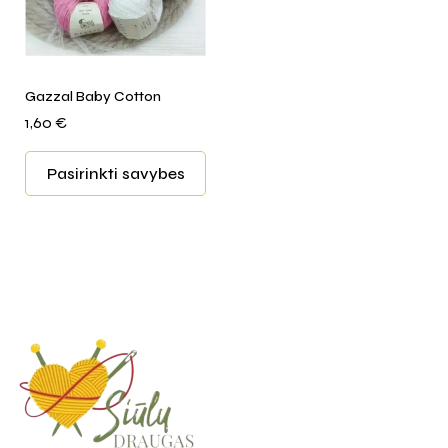
Gazzal Baby Cotton
1,60
€
Pasirinkti savybes