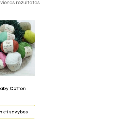
ienas rezultatas
aby Cotton
inkti savybes