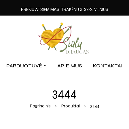
PREKIŲ ATSIĖMIMAS: TRAKĖNŲ G. 38-2, VILNIUS
PARDUOTUVĖ
APIE MUS
KONTAKTAI
3444
Pagrindinis
Produktai
3444