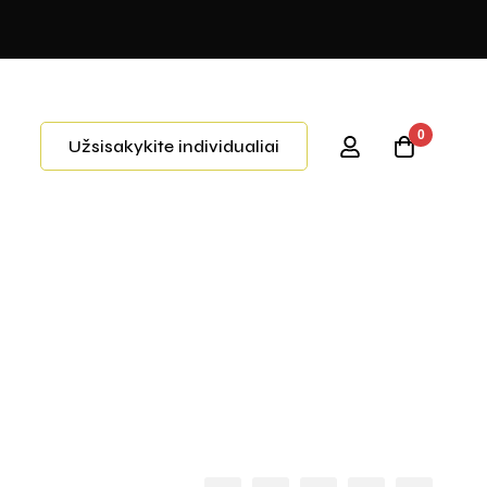
0
Užsisakykite individualiai