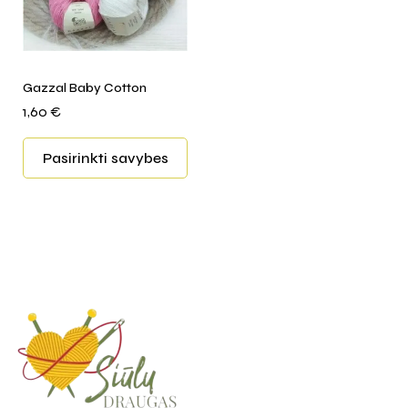
Gazzal Baby Cotton
1,60
€
Pasirinkti savybes