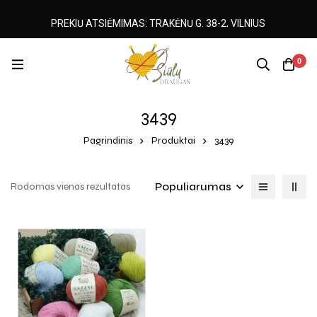
PREKIŲ ATSIĖMIMAS: TRAKĖNŲ G. 38-2, VILNIUS
0
3439
Pagrindinis
Produktai
3439
Populiarumas
Rodomas vienas rezultatas