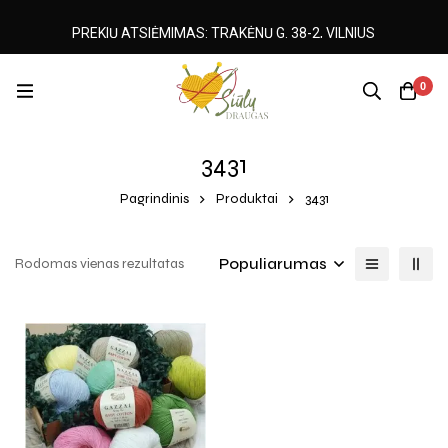
PREKIŲ ATSIĖMIMAS: TRAKĖNŲ G. 38-2, VILNIUS
0
3431
Pagrindinis
Produktai
3431
Populiarumas
Rodomas vienas rezultatas