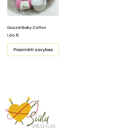
Gazzal Baby Cotton
1,60
€
Pasirinkti savybes