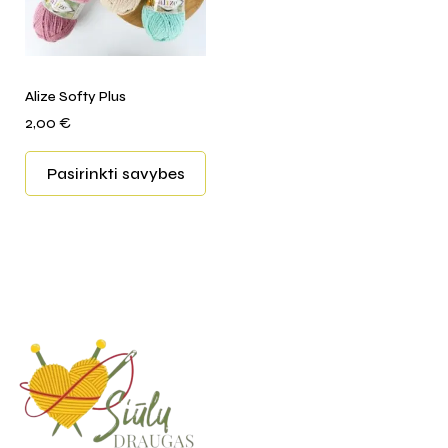
Alize Softy Plus
2,00
€
Pasirinkti savybes