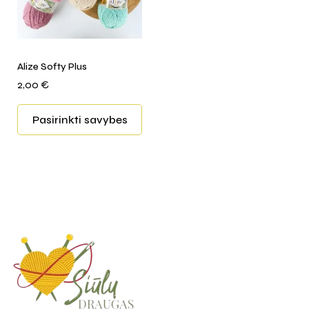
Alize Softy Plus
2,00
€
Pasirinkti savybes