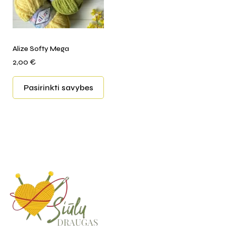
Alize Softy Mega
2,00
€
Pasirinkti savybes