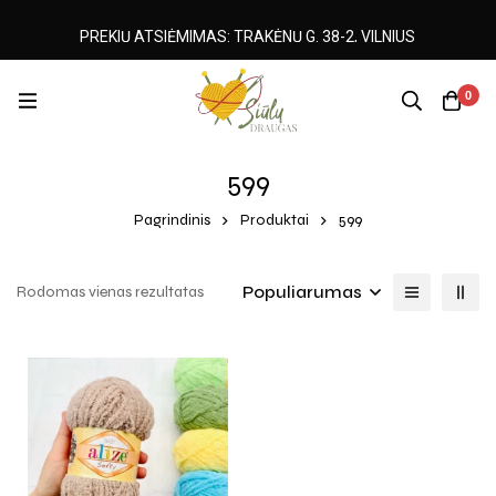
PREKIŲ ATSIĖMIMAS: TRAKĖNŲ G. 38-2, VILNIUS
0
599
Pagrindinis
Produktai
599
Populiarumas
Rodomas vienas rezultatas