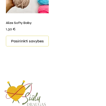
Alize Softy Baby
1,30
€
Pasirinkti savybes