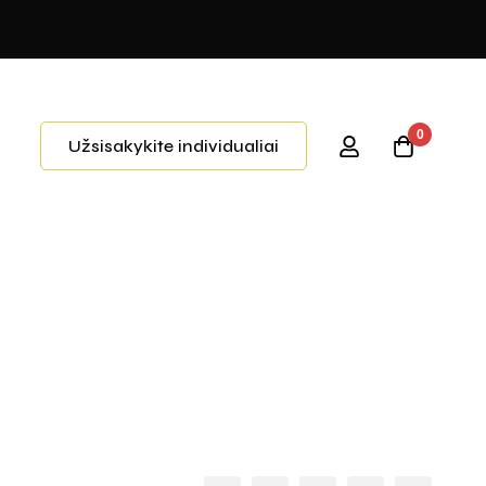
0
Užsisakykite individualiai