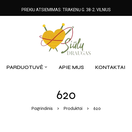
PREKIŲ ATSIĖMIMAS: TRAKĖNŲ G. 38-2, VILNIUS
PARDUOTUVĖ
APIE MUS
KONTAKTAI
620
Pagrindinis
Produktai
620