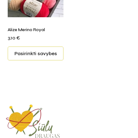
Alize Merino Royal
3,10
€
Pasirinkti savybes