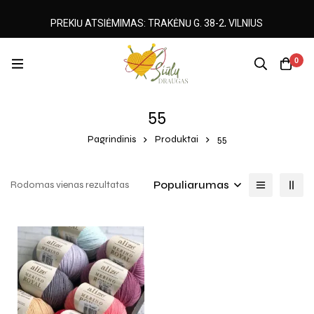
PREKIŲ ATSIĖMIMAS: TRAKĖNŲ G. 38-2, VILNIUS
0
55
Pagrindinis
Produktai
55
Populiarumas
Rodomas vienas rezultatas