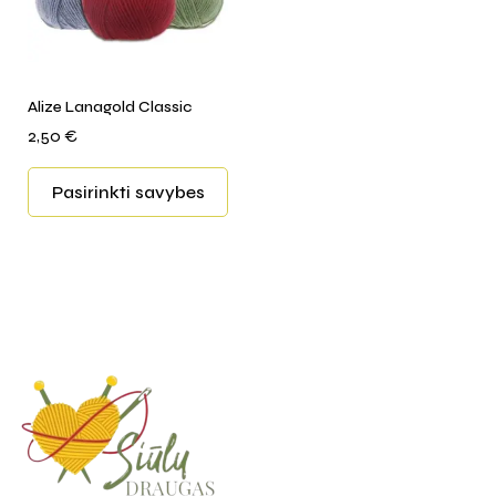
Alize Lanagold Classic
2,50
€
Pasirinkti savybes