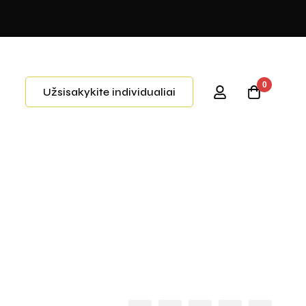
0
Užsisakykite individualiai