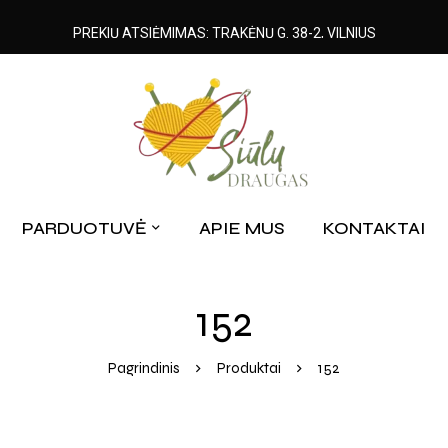
PREKIŲ ATSIĖMIMAS: TRAKĖNŲ G. 38-2, VILNIUS
PARDUOTUVĖ
APIE MUS
KONTAKTAI
152
Pagrindinis
Produktai
152