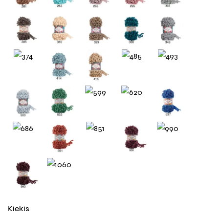
Kiekis
Į krepšelį