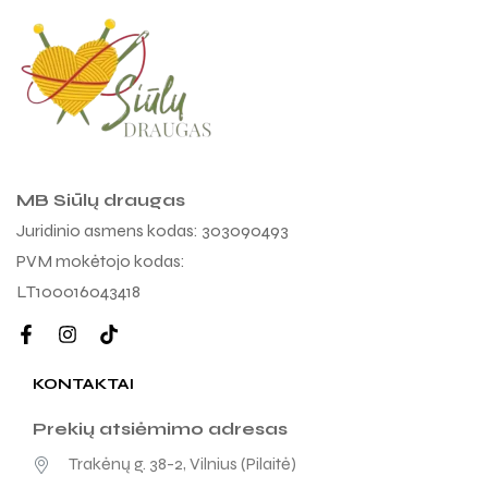
MB Siūlų draugas
Juridinio asmens kodas: 303090493
PVM mokėtojo kodas:
LT100016043418
KONTAKTAI
Prekių atsiėmimo adresas
Trakėnų g. 38-2, Vilnius (Pilaitė)
Buveinės adresas