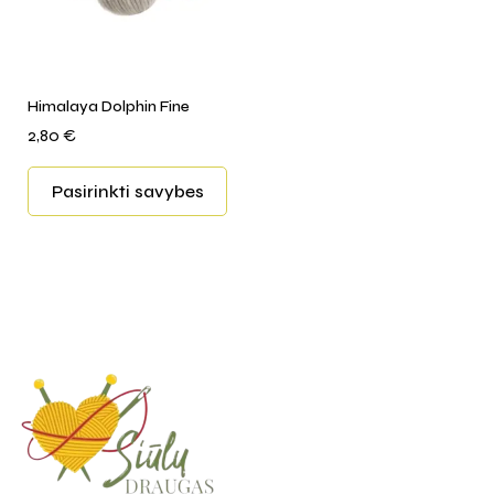
Himalaya Dolphin Fine
2,80
€
Pasirinkti savybes