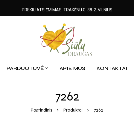
PREKIŲ ATSIĖMIMAS: TRAKĖNŲ G. 38-2, VILNIUS
PARDUOTUVĖ
APIE MUS
KONTAKTAI
7262
Pagrindinis
Produktai
7262