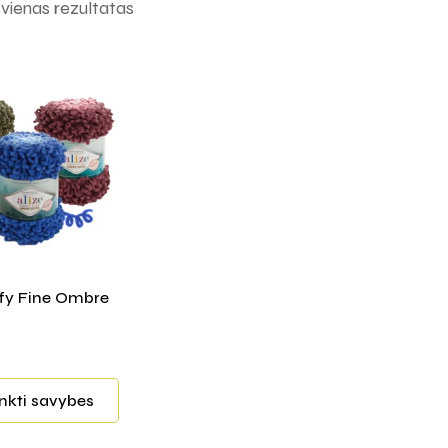
ienas rezultatas
ffy Fine Ombre
inkti savybes