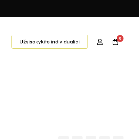
0
Užsisakykite individualiai